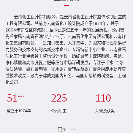
云南化工设计院有限公司是云南省化工设计院整体改制设立的
工程有限公司。其前身云南省化工设计院成立于1974年，并于
2004年完成整体改制，至今已走过五十一年的发展历程。公司曾
先后隶属云南省石油化学工业厅、云南石化集团有限公司和云南煤
化工集团有限公司。是知识密集、人才集中、为国家和社会提供智
力服务和技术支持的高新技术企业、专精特新中小企业，云南省石
油化工行业甲级骨干咨询设计单位。始终聚焦于硫磺制酸、黄磷、
净化磷酸和高浓度复合肥等细分市场深耕发展，专注于半水-二水
湿法磷酸、磷石膏制酸、无水磷石膏转晶及磷石膏含磷废水处理集
成技术攻关，致力于建成为国内知名、与国际接轨的科技型、工程
化公司。
51
225
110
Years
+
+
成立于1974年
公司职工
荣誉及获奖
更多